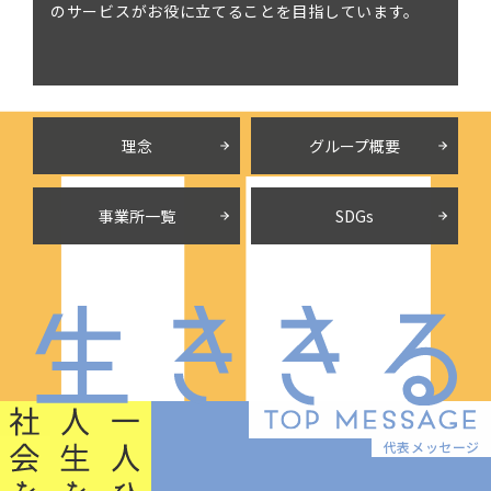
のサービスがお役に立てることを目指しています。
理念
グループ概要
事業所一覧
SDGs
代表メッセージ