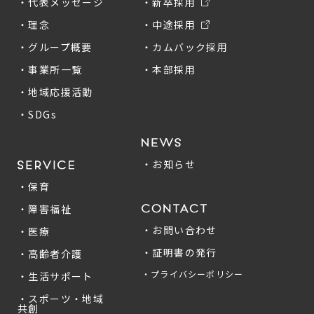
・代表メッセージ
・新卒採用
・理念
・中途採用
・グループ概要
・カムバック採用
・事業所一覧
・本部採用
・地域応援活動
・SDGs
・お知らせ
・保育
・障害福祉
・お問い合わせ
・医療
・証明書の発行
・高齢者介護
・プライバシーポリシー
・生活サポート
・スポーツ・地域
共創