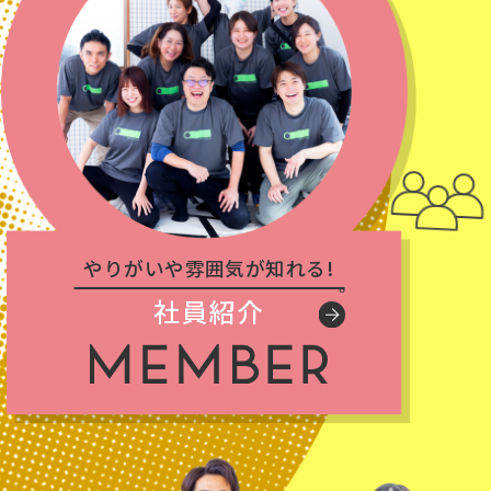
やりがいや雰囲気が知れる!
社員紹介