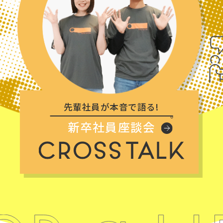
先輩社員が本音で語る!
新卒社員座談会