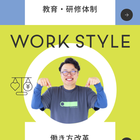
教育・研修体制
働き方改革