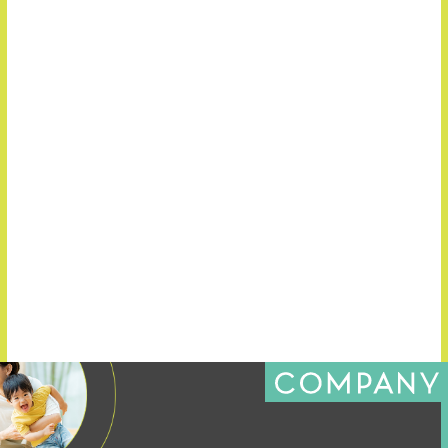
お知らせ
2026.07.09
★8/1(土)開催★【ぱぷりか保育園】現場見学＆採用説明
会
お知らせ
2026.07.03
横浜アリーナにて開催決定！ 『トイロフェス2027』
一覧を見る