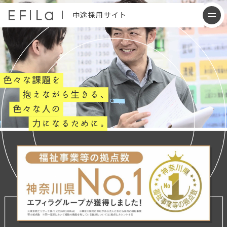
中途採用サイト
会社について
仕事内容
働く人について
制度について
採用情報