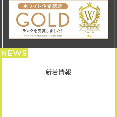
新卒採用サイトはこちら
募集要項
エントリー
新着情報
お知らせ
2026.07.17
【当日選考面接まで可能な日程あり！】8月の説明会日程