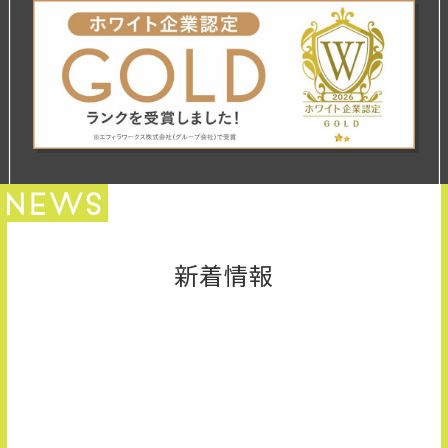
新卒採用サイトはこちら
募集要項
エントリー
新着情報
お知らせ
2026.07.17
【当日選考面接まで可能な日程あり！】8月の説明会日程