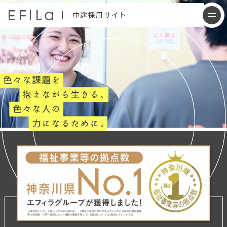
中途採用サイト
会社について
仕事内容
働く人について
制度について
採用情報