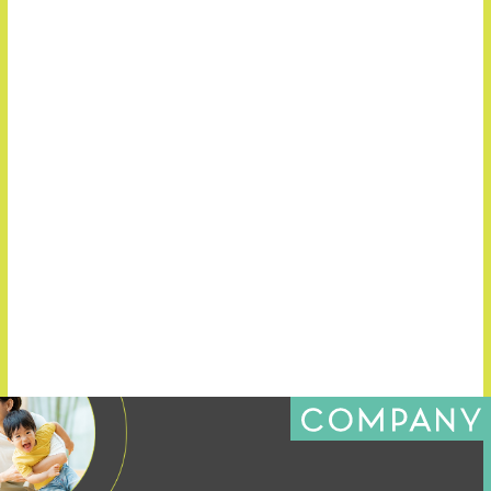
お知らせ
2026.07.09
★8/1(土)開催★【ぱぷりか保育園】現場見学＆採用説明
会
お知らせ
2026.07.03
横浜アリーナにて開催決定！ 『トイロフェス2027』
一覧を見る