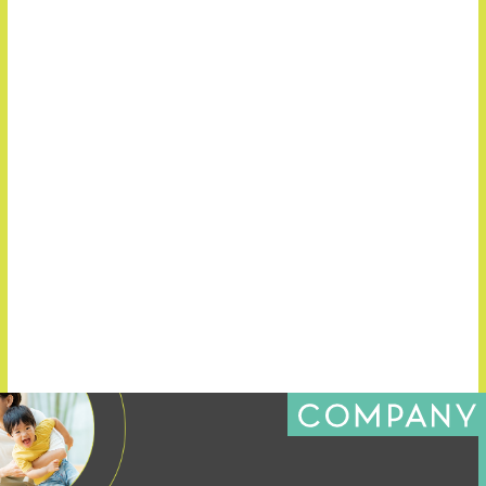
お知らせ
2026.07.09
★8/1(土)開催★【ぱぷりか保育園】現場見学＆採用説明
会
お知らせ
2026.07.03
横浜アリーナにて開催決定！ 『トイロフェス2027』
一覧を見る