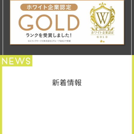
新卒採用サイトはこちら
募集要項
エントリー
新着情報
お知らせ
2026.07.17
【当日選考面接まで可能な日程あり！】8月の説明会日程