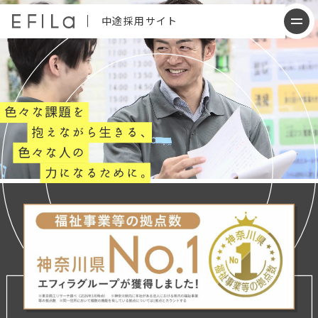
中途採用サイト
会社について
仕事内容
働く人について
制度について
採用情報