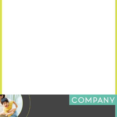
お知らせ
2026.07.09
★8/1(土)開催★【ぱぷりか保育園】現場見学＆採用説明
会
お知らせ
2026.07.03
横浜アリーナにて開催決定！ 『トイロフェス2027』
一覧を見る