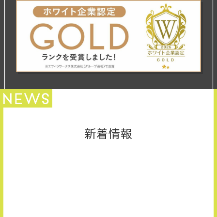
新卒採用サイトはこちら
募集要項
エントリー
新着情報
お知らせ
2026.07.17
【当日選考面接まで可能な日程あり！】8月の説明会日程