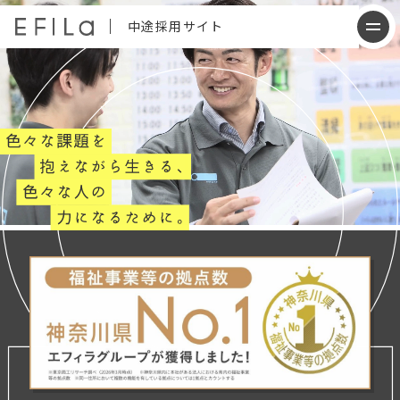
中途採用サイト
会社について
仕事内容
働く人について
制度について
採用情報